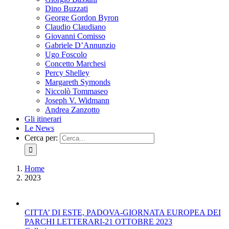
Dino Buzzati
George Gordon Byron
Claudio Claudiano
Giovanni Comisso
Gabriele D’Annunzio
Ugo Foscolo
Concetto Marchesi
Percy Shelley
Margareth Symonds
Niccolò Tommaseo
Joseph V. Widmann
Andrea Zanzotto
Gli itinerari
Le News
Cerca per:
Home
2023
CITTA’ DI ESTE, PADOVA-GIORNATA EUROPEA DEI
PARCHI LETTERARI-21 OTTOBRE 2023