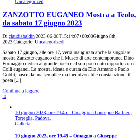
Uncategorized
ZANZOTTO EUGANEO Mostra a Teolo,
da sabato 17 giugno 2023
Di
claudiabaldin
|
2023-06-08T15:14:07+00:00
Giugno 8th,
2023
|
Categorie:
Uncategorized
|
Sabato 17 giugno, alle ore 17, verrà inaugurata anche la singolare
mostra Zanzotto euganeo che il Museo di arte contemporanea Dino
Formaggio dedica al grande poeta e al suo poco noto rapporto con i
Colli euganei. La mostra, ideata e curata da Elio Armano e Paolo
Gobbi, nasce da una semplice ma inequivocabile constatazione: il
poeta [...]
Continua a leggere
0
10 giugno 2023, ore 19.45 – Omaggio a Giuseppe Barbieri,
Torreglia, Padova.
Galleria
10 giugno 2023, ore 19.45 – Omaggio a Giuseppe