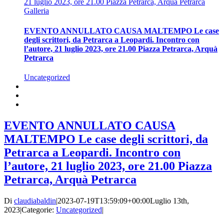
21 luglio 2023, ore 21.00 Piazza Petrarca, Arquà Petrarca
Galleria
EVENTO ANNULLATO CAUSA MALTEMPO Le case
degli scrittori, da Petrarca a Leopardi. Incontro con
l’autore, 21 luglio 2023, ore 21.00 Piazza Petrarca, Arquà
Petrarca
Uncategorized
EVENTO ANNULLATO CAUSA
MALTEMPO Le case degli scrittori, da
Petrarca a Leopardi. Incontro con
l’autore, 21 luglio 2023, ore 21.00 Piazza
Petrarca, Arquà Petrarca
Di
claudiabaldin
|
2023-07-19T13:59:09+00:00
Luglio 13th,
2023
|
Categorie:
Uncategorized
|