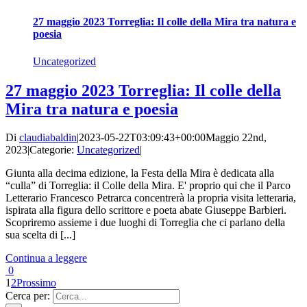
27 maggio 2023 Torreglia: Il colle della Mira tra natura e
poesia
Uncategorized
27 maggio 2023 Torreglia: Il colle della
Mira tra natura e poesia
Di
claudiabaldin
|
2023-05-22T03:09:43+00:00
Maggio 22nd,
2023
|
Categorie:
Uncategorized
|
Giunta alla decima edizione, la Festa della Mira è dedicata alla
“culla” di Torreglia: il Colle della Mira. E' proprio qui che il Parco
Letterario Francesco Petrarca concentrerà la propria visita letteraria,
ispirata alla figura dello scrittore e poeta abate Giuseppe Barbieri.
Scopriremo assieme i due luoghi di Torreglia che ci parlano della
sua scelta di [...]
Continua a leggere
0
1
2
Prossimo
Cerca per: