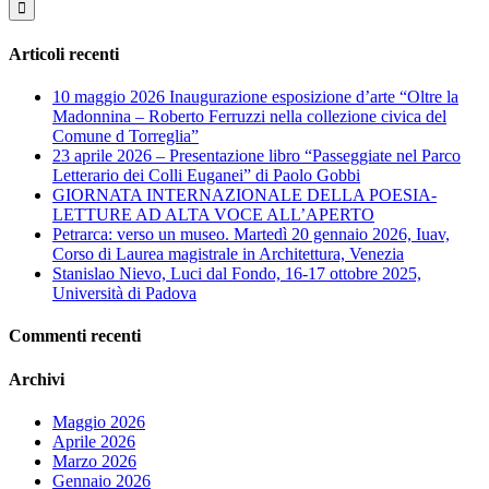
Articoli recenti
10 maggio 2026 Inaugurazione esposizione d’arte “Oltre la
Madonnina – Roberto Ferruzzi nella collezione civica del
Comune d Torreglia”
23 aprile 2026 – Presentazione libro “Passeggiate nel Parco
Letterario dei Colli Euganei” di Paolo Gobbi
GIORNATA INTERNAZIONALE DELLA POESIA-
LETTURE AD ALTA VOCE ALL’APERTO
Petrarca: verso un museo. Martedì 20 gennaio 2026, Iuav,
Corso di Laurea magistrale in Architettura, Venezia
Stanislao Nievo, Luci dal Fondo, 16-17 ottobre 2025,
Università di Padova
Commenti recenti
Archivi
Maggio 2026
Aprile 2026
Marzo 2026
Gennaio 2026