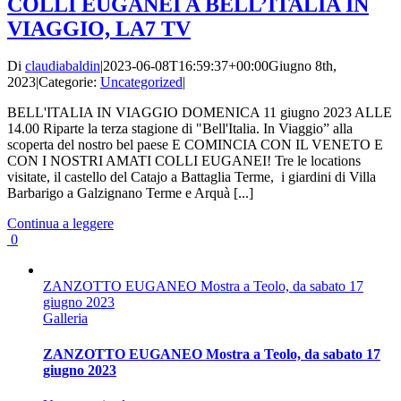
COLLI EUGANEI A BELL’ITALIA IN
VIAGGIO, LA7 TV
Di
claudiabaldin
|
2023-06-08T16:59:37+00:00
Giugno 8th,
2023
|
Categorie:
Uncategorized
|
BELL'ITALIA IN VIAGGIO DOMENICA 11 giugno 2023 ALLE
14.00 Riparte la terza stagione di "Bell'Italia. In Viaggio” alla
scoperta del nostro bel paese E COMINCIA CON IL VENETO E
CON I NOSTRI AMATI COLLI EUGANEI! Tre le locations
visitate, il castello del Catajo a Battaglia Terme, i giardini di Villa
Barbarigo a Galzignano Terme e Arquà [...]
Continua a leggere
0
ZANZOTTO EUGANEO Mostra a Teolo, da sabato 17
giugno 2023
Galleria
ZANZOTTO EUGANEO Mostra a Teolo, da sabato 17
giugno 2023