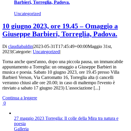
Barbieri, Torreglia, Padova.
Uncategorized
10 giugno 2023, ore 19.45 – Omaggio a
Giuseppe Barbieri, Torreglia, Padova.
Di
claudiabaldin
|
2023-05-31T17:45:49+00:00
Maggio 31st,
2023
|
Categorie:
Uncategorized
|
Torna anche quest'anno, dopo una piccola pausa, un immancabile
appuntamento a Torreglia: un omaggio a Giuseppe Barbieri in
musica e poesia. Sabato 10 giugno 2023, ore 19.45 presso Villa
Barbieri Verson, Via Carromatto 16, Torreglia alta (i cancelli
verranno chiusi alle ore 20.00; in caso di maltempo l'evento è
rinviato a sabato 17 giugno 2023) L'associazione [...]
Continua a leggere
0
27 maggio 2023 Torreglia: Il colle della Mira tra natura e
poesia
Galleria