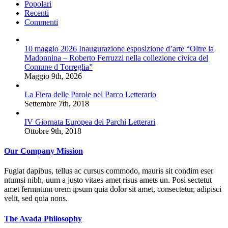
Popolari
Recenti
Commenti
10 maggio 2026 Inaugurazione esposizione d’arte “Oltre la
Madonnina – Roberto Ferruzzi nella collezione civica del
Comune d Torreglia”
Maggio 9th, 2026
La Fiera delle Parole nel Parco Letterario
Settembre 7th, 2018
IV Giornata Europea dei Parchi Letterari
Ottobre 9th, 2018
Our Company Mission
Fugiat dapibus, tellus ac cursus commodo, mauris sit condim eser
ntumsi nibh, uum a justo vitaes amet risus amets un. Posi sectetut
amet fermntum orem ipsum quia dolor sit amet, consectetur, adipisci
velit, sed quia nons.
The Avada Philosophy