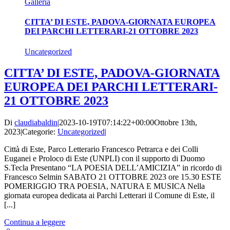
Galleria
CITTA’ DI ESTE, PADOVA-GIORNATA EUROPEA
DEI PARCHI LETTERARI-21 OTTOBRE 2023
Uncategorized
CITTA’ DI ESTE, PADOVA-GIORNATA
EUROPEA DEI PARCHI LETTERARI-
21 OTTOBRE 2023
Di
claudiabaldin
|
2023-10-19T07:14:22+00:00
Ottobre 13th,
2023
|
Categorie:
Uncategorized
|
Città di Este, Parco Letterario Francesco Petrarca e dei Colli
Euganei e Proloco di Este (UNPLI) con il supporto di Duomo
S.Tecla Presentano “LA POESIA DELL’AMICIZIA” in ricordo di
Francesco Selmin SABATO 21 OTTOBRE 2023 ore 15.30 ESTE
POMERIGGIO TRA POESIA, NATURA E MUSICA Nella
giornata europea dedicata ai Parchi Letterari il Comune di Este, il
[...]
Continua a leggere