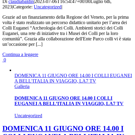
Di
claudiabaldin
|
2023-07-06T16:54:47+00:00
Luglio 6th,
2023
|
Categorie:
Uncategorized
|
Grazie ad un finanziamento della Regione del Veneto, per la prima
volta è stato realizzato un percorso didattico unitario per l’area dei
Colli Euganei “Archeologia dei Colli. Ambienti storici dei Colli
Euganei, una rete di iniziative tra i Musei dei Colli per la loro
comunità”. Grazia alla collaborazione dell'Ente Parco colli vi è stata
un’occasione per [...]
Continua a leggere
0
DOMENICA 11 GIUGNO ORE 14.00 I COLLI EUGANEI
A BELL’ITALIA IN VIAGGIO, LA7 TV
Galleria
DOMENICA 11 GIUGNO ORE 14.00 I COLLI
EUGANEI A BELL’ITALIA IN VIAGGIO, LA7 TV
Uncategorized
DOMENICA 11 GIUGNO ORE 14.00 I